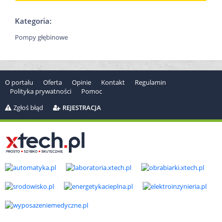
Kategoria:
Pompy głębinowe
O portalu
Oferta
Opinie
Kontakt
Regulamin
Polityka prywatności
Pomoc
Zgłoś błąd
REJESTRACJA