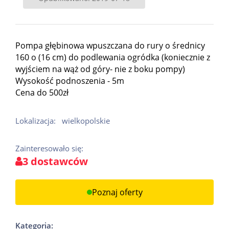
Pompa głębinowa wpuszczana do rury o średnicy
160 o (16 cm) do podlewania ogródka (koniecznie z
wyjściem na wąż od góry- nie z boku pompy)
Wysokość podnoszenia - 5m
Cena do 500zł
Lokalizacja:
wielkopolskie
Zainteresowało się:
3 dostawców
Poznaj oferty
Kategoria: