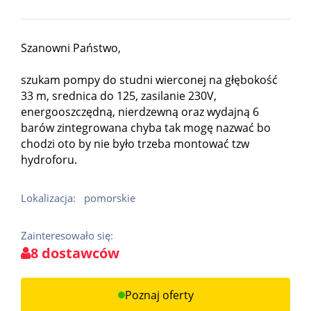
Szanowni Państwo,
szukam pompy do studni wierconej na głębokość
33 m, srednica do 125, zasilanie 230V,
energooszczędną, nierdzewną oraz wydajną 6
barów zintegrowana chyba tak mogę nazwać bo
chodzi oto by nie było trzeba montować tzw
hydroforu.
Lokalizacja:
pomorskie
Zainteresowało się:
8 dostawców
Poznaj oferty