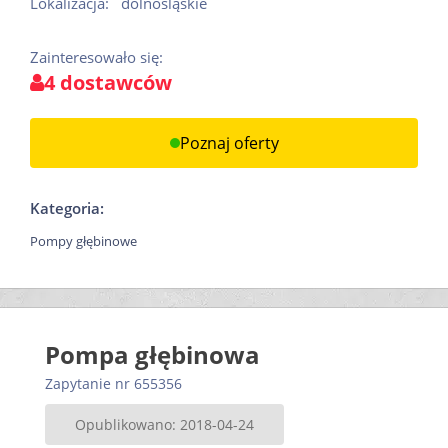
Lokalizacja:
dolnośląskie
Zainteresowało się:
4 dostawców
Poznaj oferty
Kategoria:
Pompy głębinowe
Pompa głębinowa
Zapytanie nr 655356
Opublikowano: 2018-04-24