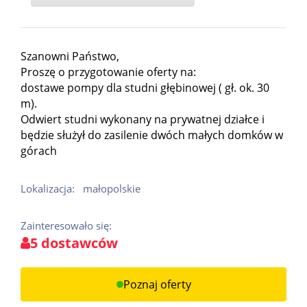
Szanowni Państwo,
Proszę o przygotowanie oferty na:
dostawe pompy dla studni głębinowej ( gł. ok. 30
m).
Odwiert studni wykonany na prywatnej działce i
będzie służył do zasilenie dwóch małych domków w
górach
Lokalizacja:
małopolskie
Zainteresowało się:
5 dostawców
Poznaj oferty