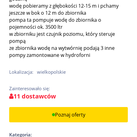
wodę pobieramy z głębokości 12-15 m i pchamy
jeszcze w bok o 12 m do zbiornika
pompa ta pompuje wodę do zbiornika o
pojemności ok. 3500 ltr
w zbiorniku jest czujnik poziomu, który steruje
pompą
ze zbiornika wodę na wytwórnię podają 3 inne
pompy zamontowane w hydroforni
Lokalizacja:
wielkopolskie
Zainteresowało się:
11 dostawców
Poznaj oferty
Kategoria: