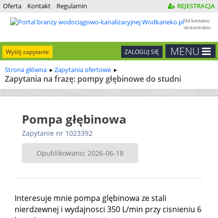
Oferta
Kontakt
Regulamin
REJESTRACJA
Od kontaktu
do kontraktu
MENU
Wyślij zapytanie
ZALOGUJ SIĘ
Strona główna
Zapytania ofertowe
Zapytania na frazę: pompy głębinowe do studni
Pompa głębinowa
Zapytanie nr 1023392
Opublikowano: 2026-06-18
Interesuje mnie pompa glębinowa ze stali
nierdzewnej i wydajnosci 350 L/min przy cisnieniu 6