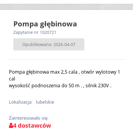
Pompa głębinowa
Zapytanie nr 1020721
Opublikowano: 2026-04-07
Pompa głębinowa max 2,5 cala , otwór wylotowy 1
cal
wysokość podnoszenia do 50 m . , silnik 230V .
Lokalizacja:
lubelskie
Zainteresowało się:
4 dostawców