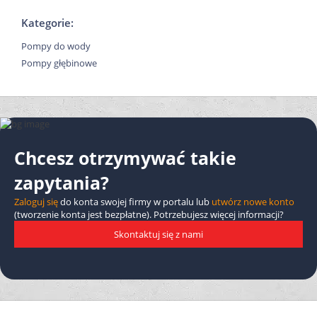
Kategorie:
Pompy do wody
Pompy głębinowe
Chcesz otrzymywać takie
zapytania?
Zaloguj się
do konta swojej firmy w portalu lub
utwórz nowe konto
(tworzenie konta jest bezpłatne). Potrzebujesz więcej informacji?
Skontaktuj się z nami