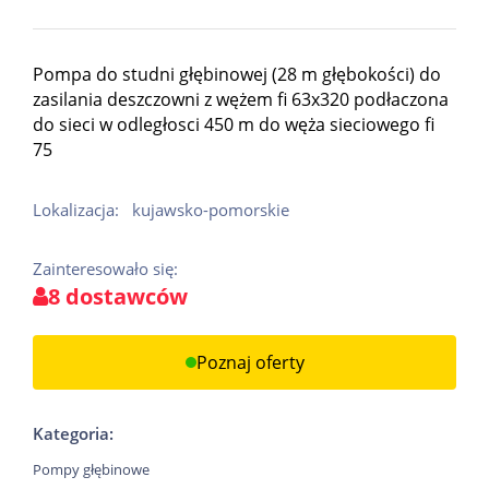
Pompa do studni głębinowej (28 m głębokości) do
zasilania deszczowni z wężem fi 63x320 podłaczona
do sieci w odległosci 450 m do węża sieciowego fi
75
Lokalizacja:
kujawsko-pomorskie
Zainteresowało się:
8 dostawców
Poznaj oferty
Kategoria:
Pompy głębinowe