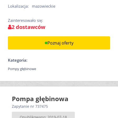
Lokalizacja:
mazowieckie
Zainteresowało się:
2 dostawców
Poznaj oferty
Kategoria:
Pompy głębinowe
Pompa głębinowa
Zapytanie nr 737475
Opublikowano: 2019-07-18