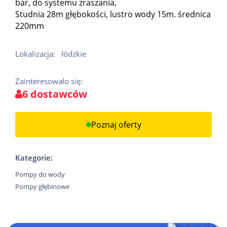
bar, do systemu zraszania,
Studnia 28m głębokości, lustro wody 15m. średnica
220mm
Lokalizacja:
łódzkie
Zainteresowało się:
6 dostawców
Poznaj oferty
Kategorie:
Pompy do wody
Pompy głębinowe