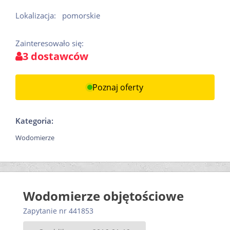
Lokalizacja:
pomorskie
Zainteresowało się:
3 dostawców
Poznaj oferty
Kategoria:
Wodomierze
Wodomierze objętościowe
Zapytanie nr 441853