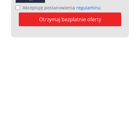
Akceptuję postanowienia
regulaminu
Otrzymaj bezpłatnie oferty