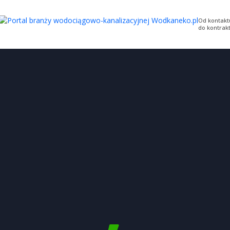
Od kontakt
do kontrak