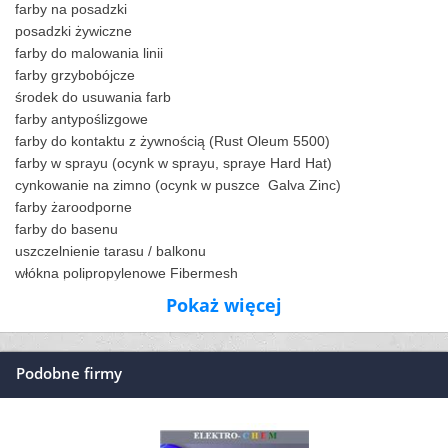
farby na posadzki
posadzki żywiczne
farby do malowania linii
farby grzybobójcze
środek do usuwania farb
farby antypoślizgowe
farby do kontaktu z żywnością (Rust Oleum 5500)
farby w sprayu (ocynk w sprayu, spraye Hard Hat)
cynkowanie na zimno (ocynk w puszce Galva Zinc)
farby żaroodporne
farby do basenu
uszczelnienie tarasu / balkonu
włókna polipropylenowe Fibermesh
Pokaż więcej
Podobne firmy
Z oferty AMP Biuro Handlowe