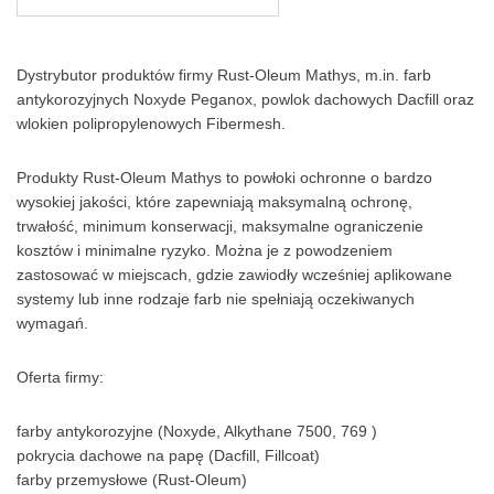
Dystrybutor produktów firmy Rust-Oleum Mathys, m.in. farb
antykorozyjnych Noxyde Peganox, powlok dachowych Dacfill oraz
wlokien polipropylenowych Fibermesh.
Produkty Rust-Oleum Mathys to powłoki ochronne o bardzo
wysokiej jakości, które zapewniają maksymalną ochronę,
trwałość, minimum konserwacji, maksymalne ograniczenie
kosztów i minimalne ryzyko. Można je z powodzeniem
zastosować w miejscach, gdzie zawiodły wcześniej aplikowane
systemy lub inne rodzaje farb nie spełniają oczekiwanych
wymagań.
Oferta firmy:
farby antykorozyjne (Noxyde, Alkythane 7500, 769 )
pokrycia dachowe na papę (Dacfill, Fillcoat)
farby przemysłowe (Rust-Oleum)