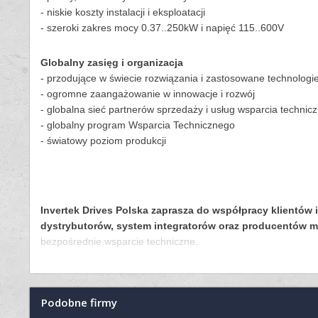
- niskie koszty instalacji i eksploatacji
- szeroki zakres mocy 0.37..250kW i napięć 115..600V
Globalny zasięg i organizacja
- przodujące w świecie rozwiązania i zastosowane technologi
- ogromne zaangażowanie w innowacje i rozwój
- globalna sieć partnerów sprzedaży i usług wsparcia technic
- globalny program Wsparcia Technicznego
- światowy poziom produkcji
Invertek Drives Polska zaprasza do współpracy klientów
dystrybutorów, system integratorów oraz producentów m
bezpośrednie wsparcie techniczne.
Podobne firmy