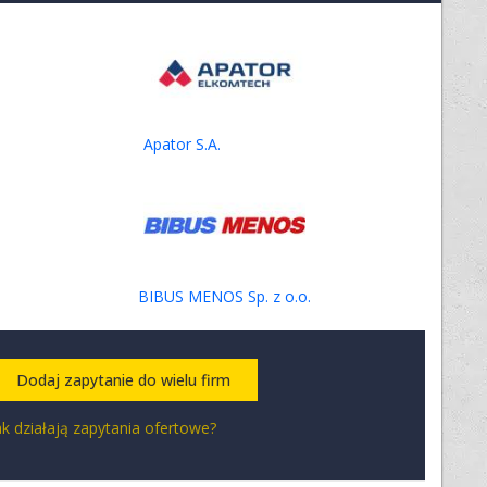
Apator S.A.
BIBUS MENOS Sp. z o.o.
Dodaj zapytanie do wielu firm
ak działają zapytania ofertowe?