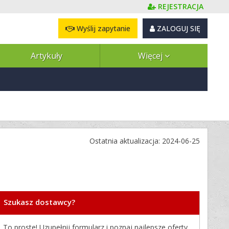
REJESTRACJA
Wyślij zapytanie
ZALOGUJ SIĘ
Artykuły
Więcej
Ostatnia aktualizacja: 2024-06-25
Szukasz dostawcy?
To proste! Uzupełnij formularz i poznaj najlepsze oferty