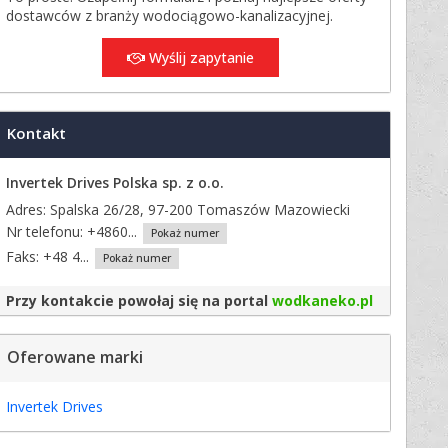
dostawców z branży wodociągowo-kanalizacyjnej.
Wyślij zapytanie
Kontakt
Invertek Drives Polska sp. z o.o.
Adres: Spalska 26/28, 97-200 Tomaszów Mazowiecki
Nr telefonu:
+4860...
Pokaż numer
Faks:
+48 4...
Pokaż numer
Przy kontakcie powołaj się na portal
wodkaneko.pl
Oferowane marki
Invertek Drives