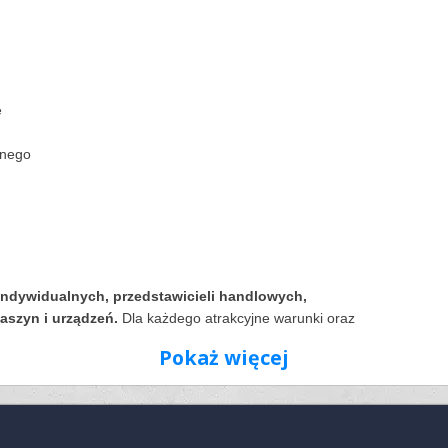
e
znego
 indywidualnych, przedstawicieli handlowych,
aszyn i urządzeń.
Dla każdego atrakcyjne warunki oraz
Pokaż więcej