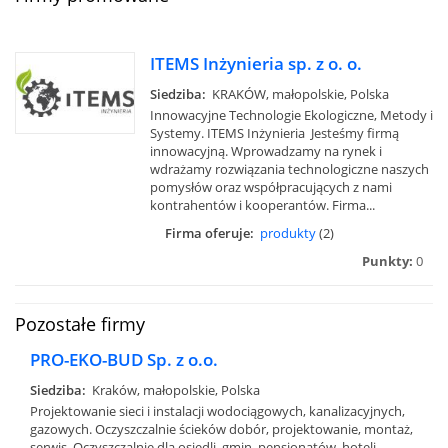
ITEMS Inżynieria sp. z o. o.
Siedziba:
KRAKÓW, małopolskie, Polska
Innowacyjne Technologie Ekologiczne, Metody i
Systemy. ITEMS Inżynieria Jesteśmy firmą
innowacyjną. Wprowadzamy na rynek i
wdrażamy rozwiązania technologiczne naszych
pomysłów oraz współpracujących z nami
kontrahentów i kooperantów. Firma...
Firma oferuje:
produkty
(2)
Punkty:
0
Pozostałe firmy
PRO-EKO-BUD Sp. z o.o.
Siedziba:
Kraków, małopolskie, Polska
Projektowanie sieci i instalacji wodociągowych, kanalizacyjnych,
gazowych. Oczyszczalnie ścieków dobór, projektowanie, montaż,
serwis. Oczyszczalnie dla osiedli, gmin, pensjonatów, hoteli,