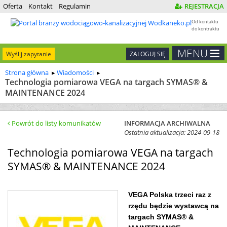
Oferta
Kontakt
Regulamin
REJESTRACJA
Od kontaktu
do kontraktu
MENU
Wyślij zapytanie
ZALOGUJ SIĘ
Strona główna
Wiadomości
Technologia pomiarowa VEGA na targach SYMAS® &
MAINTENANCE 2024
Powrót do listy komunikatów
INFORMACJA ARCHIWALNA
Ostatnia aktualizacja: 2024-09-18
Technologia pomiarowa VEGA na targach
SYMAS® & MAINTENANCE 2024
VEGA Polska trzeci raz z
rzędu będzie wystawcą na
targach SYMAS® &