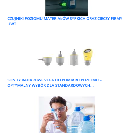
CZUJNIKI POZIOMU MATERIAŁÓW SYPKICH ORAZ CIECZY FIRMY
UWT
SONDY RADAROWE VEGA DO POMIARU POZIOMU –
OPTYMALNY WYBÓR DLA STANDARDOWYCH...