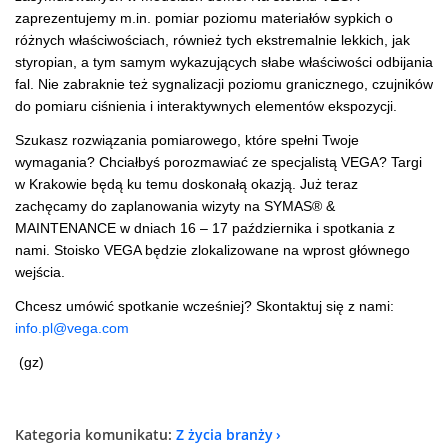
zaprezentujemy m.in. pomiar poziomu materiałów sypkich o
różnych właściwościach, również tych ekstremalnie lekkich, jak
styropian, a tym samym wykazujących słabe właściwości odbijania
fal. Nie zabraknie też sygnalizacji poziomu granicznego, czujników
do pomiaru ciśnienia i interaktywnych elementów ekspozycji.
Szukasz rozwiązania pomiarowego, które spełni Twoje
wymagania? Chciałbyś porozmawiać ze specjalistą VEGA? Targi
w Krakowie będą ku temu doskonałą okazją. Już teraz
zachęcamy do zaplanowania wizyty na SYMAS® &
MAINTENANCE w dniach 16 – 17 października i spotkania z
nami. Stoisko VEGA będzie zlokalizowane na wprost głównego
wejścia.
Chcesz umówić spotkanie wcześniej? Skontaktuj się z nami:
info.pl@vega.com
(gz)
Kategoria komunikatu:
Z życia branży