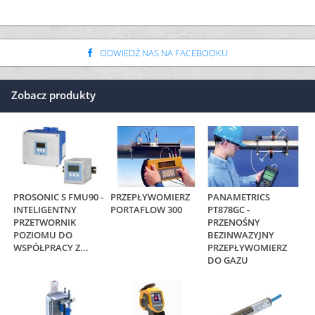
ODWIEDŹ NAS NA FACEBOOKU
Zobacz produkty
PROSONIC S FMU90 -
PRZEPŁYWOMIERZ
PANAMETRICS
INTELIGENTNY
PORTAFLOW 300
PT878GC -
PRZETWORNIK
PRZENOŚNY
POZIOMU DO
BEZINWAZYJNY
WSPÓŁPRACY Z...
PRZEPŁYWOMIERZ
DO GAZU