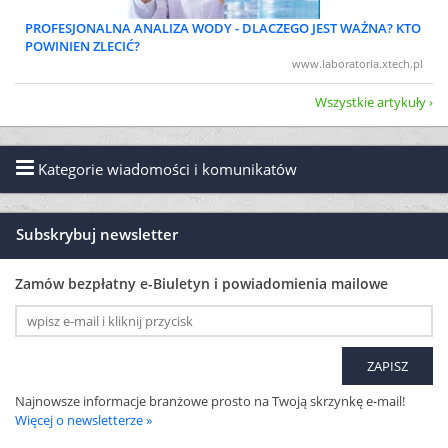
PROFESJONALNA ANALIZA WODY - DLACZEGO JEST WAŻNA? KTO
POWINIEN ZLECIĆ?
www.laboratoria.xtech.pl
Wszystkie artykuły
Kategorie wiadomości i komunikatów
Subskrybuj newsletter
Zamów bezpłatny e-Biuletyn i powiadomienia mailowe
Najnowsze informacje branżowe prosto na Twoją skrzynkę e-mail!
Więcej o newsletterze »