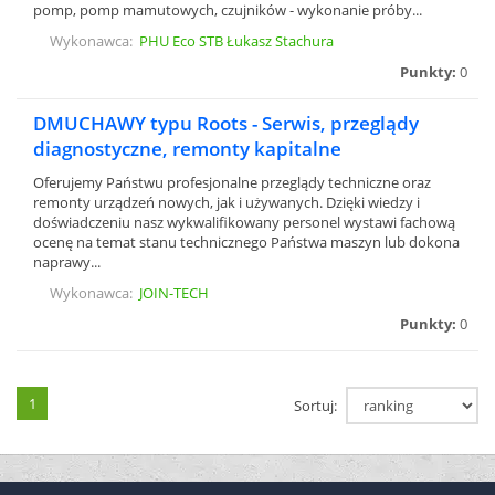
pomp, pomp mamutowych, czujników - wykonanie próby...
Wykonawca:
PHU Eco STB Łukasz Stachura
Punkty:
0
DMUCHAWY typu Roots - Serwis, przeglądy
diagnostyczne, remonty kapitalne
Oferujemy Państwu profesjonalne przeglądy techniczne oraz
remonty urządzeń nowych, jak i używanych. Dzięki wiedzy i
doświadczeniu nasz wykwalifikowany personel wystawi fachową
ocenę na temat stanu technicznego Państwa maszyn lub dokona
naprawy...
Wykonawca:
JOIN-TECH
Punkty:
0
1
Sortuj: