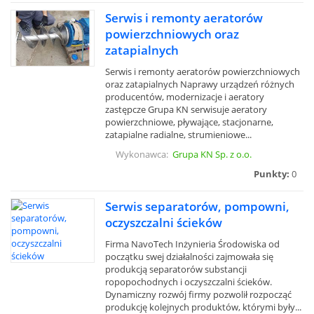
Serwis i remonty aeratorów
powierzchniowych oraz
zatapialnych
Serwis i remonty aeratorów powierzchniowych
oraz zatapialnych Naprawy urządzeń różnych
producentów, modernizacje i aeratory
zastępcze Grupa KN serwisuje aeratory
powierzchniowe, pływające, stacjonarne,
zatapialne radialne, strumieniowe...
Wykonawca:
Grupa KN Sp. z o.o.
Punkty:
0
Serwis separatorów, pompowni,
oczyszczalni ścieków
Firma NavoTech Inżynieria Środowiska od
początku swej działalności zajmowała się
produkcją separatorów substancji
ropopochodnych i oczyszczalni ścieków.
Dynamiczny rozwój firmy pozwolił rozpocząć
produkcję kolejnych produktów, którymi były...