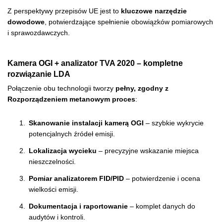
Z perspektywy przepisów UE jest to
kluczowe narzędzie
dowodowe
, potwierdzające spełnienie obowiązków pomiarowych
i sprawozdawczych.
Kamera OGI + analizator TVA 2020 – kompletne
rozwiązanie LDA
Połączenie obu technologii tworzy
pełny, zgodny z
Rozporządzeniem metanowym proces
:
Skanowanie instalacji kamerą OGI
– szybkie wykrycie
potencjalnych źródeł emisji.
Lokalizacja wycieku
– precyzyjne wskazanie miejsca
nieszczelności.
Pomiar analizatorem FID/PID
– potwierdzenie i ocena
wielkości emisji.
Dokumentacja i raportowanie
– komplet danych do
audytów i kontroli.