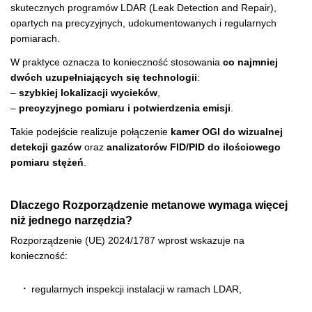
skutecznych programów LDAR (Leak Detection and Repair),
opartych na precyzyjnych, udokumentowanych i regularnych
pomiarach.
W praktyce oznacza to konieczność stosowania
co najmniej
dwóch uzupełniających się technologii
:
–
szybkiej lokalizacji wycieków
,
–
precyzyjnego pomiaru i potwierdzenia emisji
.
Takie podejście realizuje połączenie
kamer OGI do wizualnej
detekcji gazów
oraz
analizatorów FID/PID do ilościowego
pomiaru stężeń
.
Dlaczego Rozporządzenie metanowe wymaga więcej
niż jednego narzędzia?
Rozporządzenie (UE) 2024/1787 wprost wskazuje na
konieczność:
regularnych inspekcji instalacji w ramach LDAR,