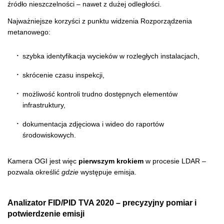
źródło nieszczelności – nawet z dużej odległości.
Najważniejsze korzyści z punktu widzenia Rozporządzenia
metanowego:
szybka identyfikacja wycieków w rozległych instalacjach,
skrócenie czasu inspekcji,
możliwość kontroli trudno dostępnych elementów
infrastruktury,
dokumentacja zdjęciowa i wideo do raportów
środowiskowych.
Kamera OGI jest więc
pierwszym krokiem
w procesie LDAR –
pozwala określić
gdzie
występuje emisja.
Analizator FID/PID TVA 2020 – precyzyjny pomiar i
potwierdzenie emisji