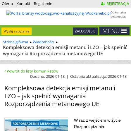
Oferta
Kontakt
Regulamin
REJESTRACJA
Od kontaktu
do kontraktu
MENU
Wyślij zapytanie
ZALOGUJ SIĘ
Strona główna
Wiadomości
Kompleksowa detekcja emisji metanu i LZO – jak spełnić
wymagania Rozporządzenia metanowego UE
Powrót do listy komunikatów
Dodano: 2026-01-13 | Ostatnia aktualizacja: 2026-01-13
Kompleksowa detekcja emisji metanu i
LZO – jak spełnić wymagania
Rozporządzenia metanowego UE
W raz z wejściem w życie
Rozporządzenia