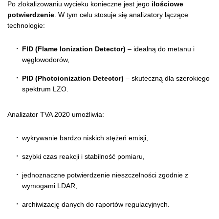
Po zlokalizowaniu wycieku konieczne jest jego
ilościowe
potwierdzenie
. W tym celu stosuje się analizatory łączące
technologie:
FID (Flame Ionization Detector)
– idealną do metanu i
węglowodorów,
PID (Photoionization Detector)
– skuteczną dla szerokiego
spektrum LZO.
Analizator TVA 2020 umożliwia:
wykrywanie bardzo niskich stężeń emisji,
szybki czas reakcji i stabilność pomiaru,
jednoznaczne potwierdzenie nieszczelności zgodnie z
wymogami LDAR,
archiwizację danych do raportów regulacyjnych.