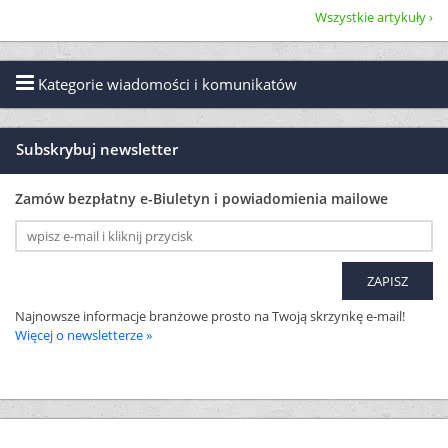
Wszystkie artykuły
Kategorie wiadomości i komunikatów
Subskrybuj newsletter
Zamów bezpłatny e-Biuletyn i powiadomienia mailowe
Najnowsze informacje branżowe prosto na Twoją skrzynkę e-mail!
Więcej o newsletterze »
ODWIEDŹ NAS NA FACEBOOKU