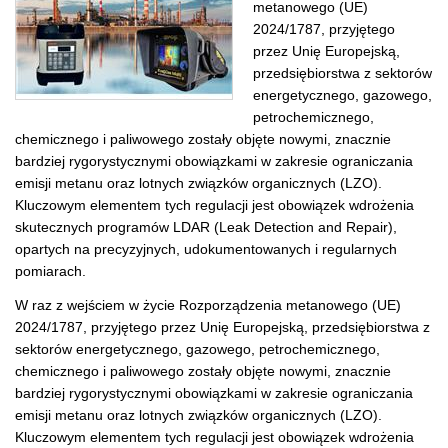
metanowego (UE)
2024/1787, przyjętego
przez Unię Europejską,
przedsiębiorstwa z sektorów
energetycznego, gazowego,
petrochemicznego,
chemicznego i paliwowego zostały objęte nowymi, znacznie
bardziej rygorystycznymi obowiązkami w zakresie ograniczania
emisji metanu oraz lotnych związków organicznych (LZO).
Kluczowym elementem tych regulacji jest obowiązek wdrożenia
skutecznych programów LDAR (Leak Detection and Repair),
opartych na precyzyjnych, udokumentowanych i regularnych
pomiarach.
W raz z wejściem w życie Rozporządzenia metanowego (UE)
2024/1787, przyjętego przez Unię Europejską, przedsiębiorstwa z
sektorów energetycznego, gazowego, petrochemicznego,
chemicznego i paliwowego zostały objęte nowymi, znacznie
bardziej rygorystycznymi obowiązkami w zakresie ograniczania
emisji metanu oraz lotnych związków organicznych (LZO).
Kluczowym elementem tych regulacji jest obowiązek wdrożenia