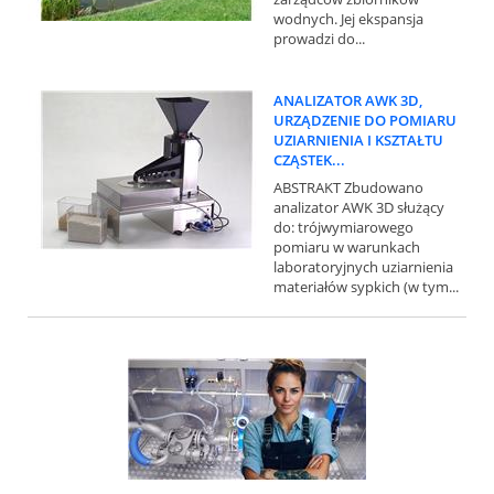
wodnych. Jej ekspansja
prowadzi do...
ANALIZATOR AWK 3D,
URZĄDZENIE DO POMIARU
UZIARNIENIA I KSZTAŁTU
CZĄSTEK...
ABSTRAKT Zbudowano
analizator AWK 3D służący
do: trójwymiarowego
pomiaru w warunkach
laboratoryjnych uziarnienia
materiałów sypkich (w tym...